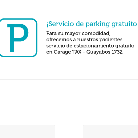
to edit this text.