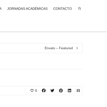
A
JORNADAS ACADÉMICAS
CONTACTO
Envato – Featured
0