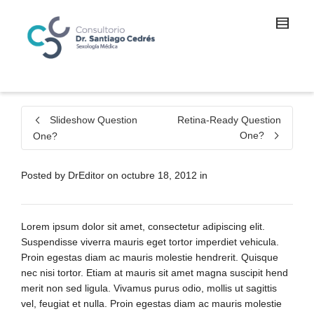
Slideshow Question
Retina-Ready Question
One?
One?
Posted by
DrEditor
on
octubre 18, 2012
in
Lorem ipsum dolor sit amet, consectetur adipiscing elit.
Suspendisse viverra mauris eget tortor imperdiet vehicula.
Proin egestas diam ac mauris molestie hendrerit. Quisque
nec nisi tortor. Etiam at mauris sit amet magna suscipit hend
merit non sed ligula. Vivamus purus odio, mollis ut sagittis
vel, feugiat et nulla. Proin egestas diam ac mauris molestie