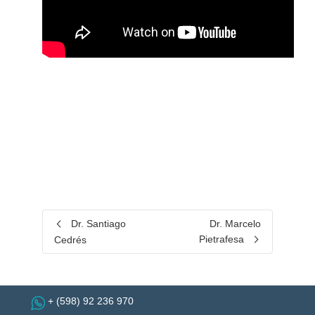
Dr. Santiago
Dr. Marcelo
Pietrafesa
Cedrés
+ (598) 92 236 970