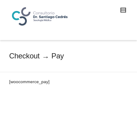
Checkout → Pay
[woocommerce_pay]