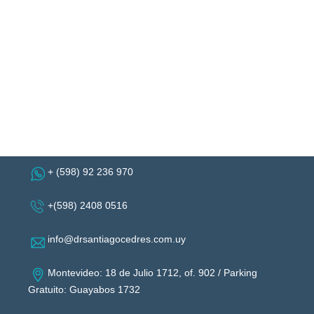
+ (598) 92 236 970
+(598) 2408 0516
info@drsantiagocedres.com.uy
Montevideo: 18 de Julio 1712, of. 902 / Parking
Gratuito: Guayabos 1732