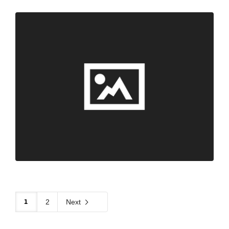
1
2
Next