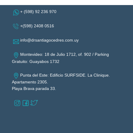
+ (598) 92 236 970
+(598) 2408 0516
info@drsantiagocedres.com.uy
Montevideo: 18 de Julio 1712, of. 902 / Parking
Gratuito: Guayabos 1732
Punta del Este: Edificio SURFSIDE. La Clinique.
Apartamento 2305.
Playa Brava parada 33.