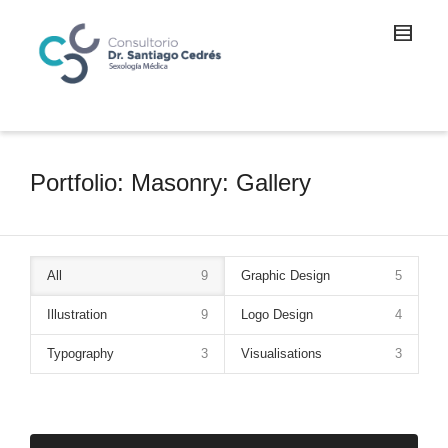
Portfolio: Masonry: Gallery
All
9
Graphic Design
5
Illustration
9
Logo Design
4
Typography
3
Visualisations
3