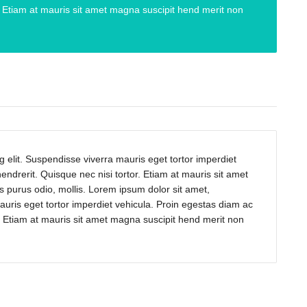
r. Etiam at mauris sit amet magna suscipit hend merit non
 elit. Suspendisse viverra mauris eget tortor imperdiet
ndrerit. Quisque nec nisi tortor. Etiam at mauris sit amet
 purus odio, mollis. Lorem ipsum dolor sit amet,
auris eget tortor imperdiet vehicula. Proin egestas diam ac
r. Etiam at mauris sit amet magna suscipit hend merit non