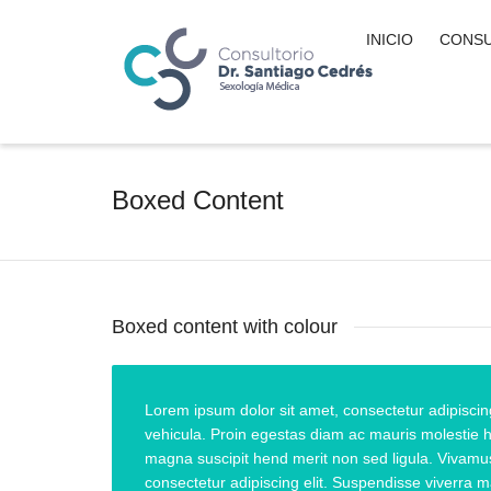
INICIO
CONSU
Boxed Content
Boxed content with colour
Lorem ipsum dolor sit amet, consectetur adipiscing
vehicula. Proin egestas diam ac mauris molestie he
magna suscipit hend merit non sed ligula. Vivamus
consectetur adipiscing elit. Suspendisse viverra m