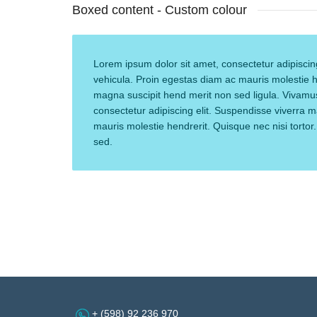
Boxed content - Custom colour
Lorem ipsum dolor sit amet, consectetur adipiscing
vehicula. Proin egestas diam ac mauris molestie he
magna suscipit hend merit non sed ligula. Vivamus
consectetur adipiscing elit. Suspendisse viverra m
mauris molestie hendrerit. Quisque nec nisi torto
sed.
+ (598) 92 236 970