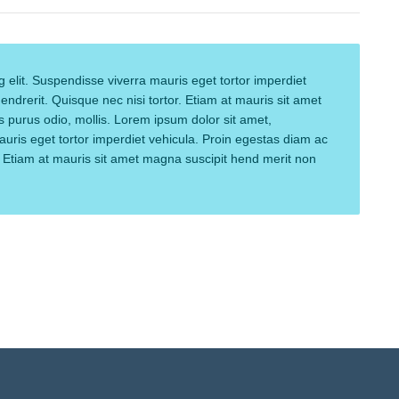
 elit. Suspendisse viverra mauris eget tortor imperdiet
ndrerit. Quisque nec nisi tortor. Etiam at mauris sit amet
 purus odio, mollis. Lorem ipsum dolor sit amet,
auris eget tortor imperdiet vehicula. Proin egestas diam ac
r. Etiam at mauris sit amet magna suscipit hend merit non