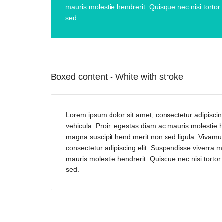
mauris molestie hendrerit. Quisque nec nisi torto
sed.
Boxed content - White with stroke
Lorem ipsum dolor sit amet, consectetur adipiscing
vehicula. Proin egestas diam ac mauris molestie he
magna suscipit hend merit non sed ligula. Vivamus
consectetur adipiscing elit. Suspendisse viverra m
mauris molestie hendrerit. Quisque nec nisi torto
sed.