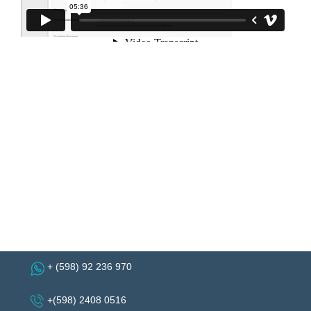
+ (598) 92 236 970
+(598) 2408 0516