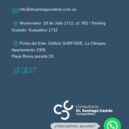
info@drsantiagocedres.com.uy
Montevideo: 18 de Julio 1712, of. 902 / Parking
Gratuito: Guayabos 1732
Punta del Este: Edificio SURFSIDE. La Clinique.
Apartamento 2305.
Playa Brava parada 33.
¿Necesitas ayuda?