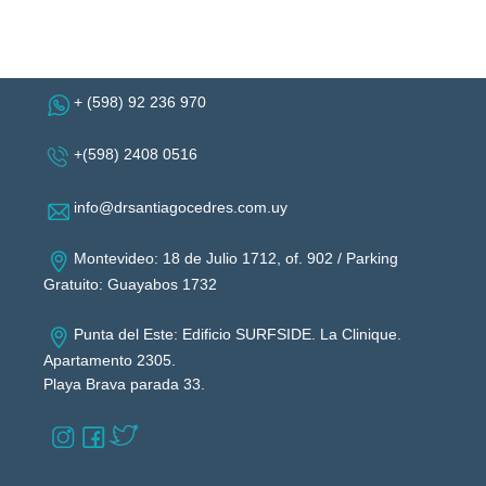
+ (598) 92 236 970
+(598) 2408 0516
info@drsantiagocedres.com.uy
Montevideo: 18 de Julio 1712, of. 902 / Parking
Gratuito: Guayabos 1732
Punta del Este: Edificio SURFSIDE. La Clinique.
Apartamento 2305.
Playa Brava parada 33.