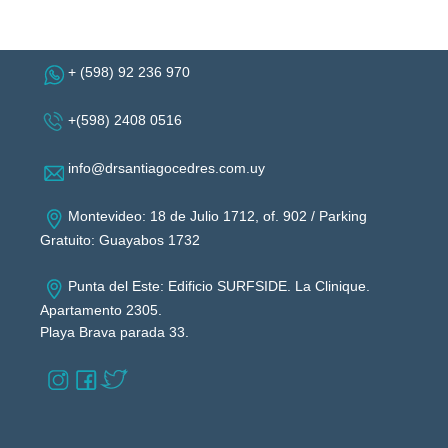
+ (598) 92 236 970
+(598) 2408 0516
info@drsantiagocedres.com.uy
Montevideo: 18 de Julio 1712, of. 902 / Parking
Gratuito: Guayabos 1732
Punta del Este: Edificio SURFSIDE. La Clinique.
Apartamento 2305.
Playa Brava parada 33.