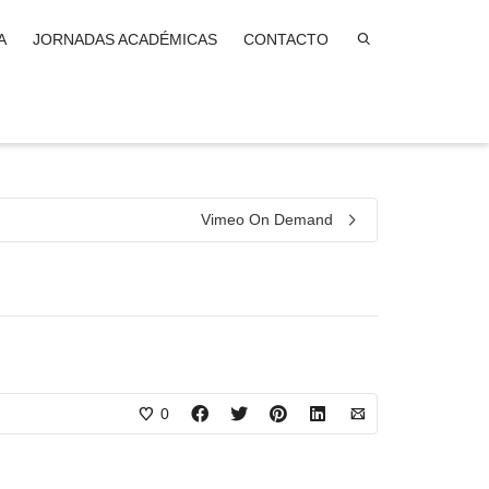
A
JORNADAS ACADÉMICAS
CONTACTO
Vimeo On Demand
0