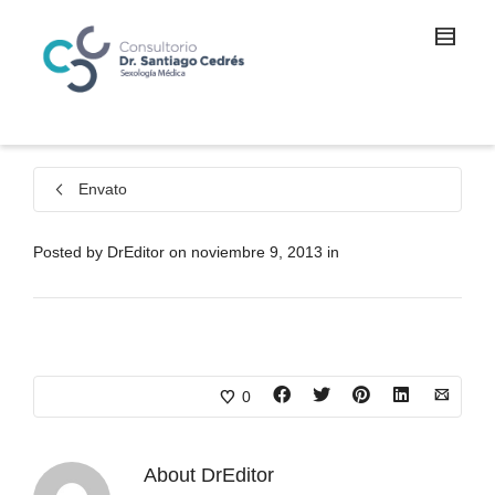
Envato
Posted by
DrEditor
on
noviembre 9, 2013
in
0
About
DrEditor