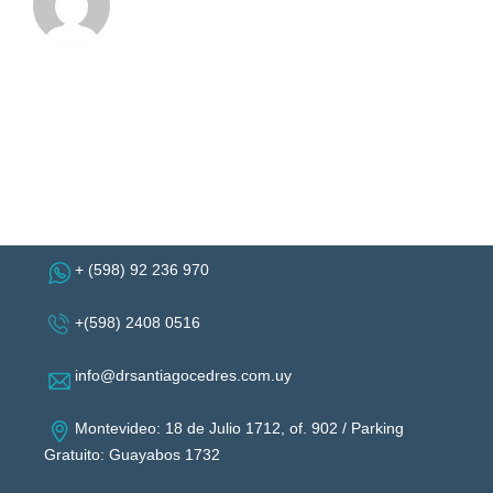
+ (598) 92 236 970
+(598) 2408 0516
info@drsantiagocedres.com.uy
Montevideo: 18 de Julio 1712, of. 902 / Parking
Gratuito: Guayabos 1732