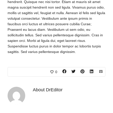
hendrerit. Quisque nec nisi tortor. Etiam at mauris sit amet
magna suscipit hendrerit non sed ligula. Vivamus purus odio,
mollis ut sagittis vel, feugiat et nulla. Aenean id felis sed ligula
volutpat consectetur. Vestibulum ante ipsum primis in
faucibus orci luctus et ultrices posuere cubilia Curae;
Praesent eu lacus diam. Vestibulum ut sem odio, eu
sollicitudin tellus. Sed varius pellentesque dignissim. Cras in
sapien orci. Morbi at ligula dui, eget laoreet risus.
Suspendisse luctus purus in dolor tempor ac lobortis turpis
sagittis. Sed varius pellentesque dignissim.
0
About
DrEditor