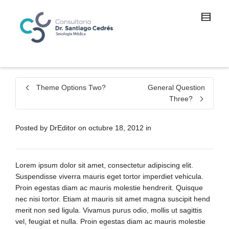
Theme Options Two?
General Question
Three?
Posted by
DrEditor
on
octubre 18, 2012
in
Lorem ipsum dolor sit amet, consectetur adipiscing elit.
Suspendisse viverra mauris eget tortor imperdiet vehicula.
Proin egestas diam ac mauris molestie hendrerit. Quisque
nec nisi tortor. Etiam at mauris sit amet magna suscipit hend
merit non sed ligula. Vivamus purus odio, mollis ut sagittis
vel, feugiat et nulla. Proin egestas diam ac mauris molestie