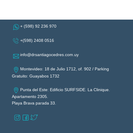
+ (598) 92 236 970
+(598) 2408 0516
info@drsantiagocedres.com.uy
Montevideo: 18 de Julio 1712, of. 902 / Parking
Gratuito: Guayabos 1732
Punta del Este: Edificio SURFSIDE. La Clinique.
Apartamento 2305.
Playa Brava parada 33.