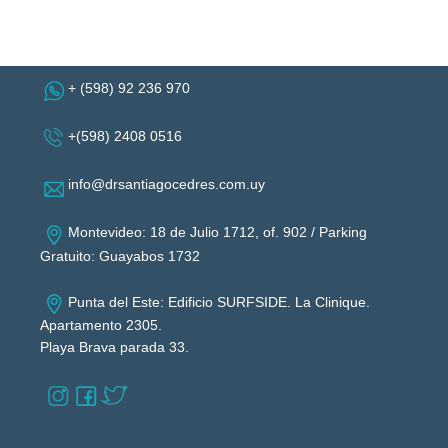
+ (598) 92 236 970
+(598) 2408 0516
info@drsantiagocedres.com.uy
Montevideo: 18 de Julio 1712, of. 902 / Parking
Gratuito: Guayabos 1732
Punta del Este: Edificio SURFSIDE. La Clinique.
Apartamento 2305.
Playa Brava parada 33.