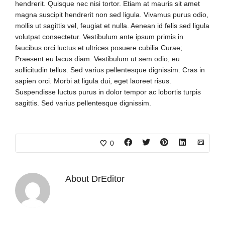
hendrerit. Quisque nec nisi tortor. Etiam at mauris sit amet
magna suscipit hendrerit non sed ligula. Vivamus purus odio,
mollis ut sagittis vel, feugiat et nulla. Aenean id felis sed ligula
volutpat consectetur. Vestibulum ante ipsum primis in
faucibus orci luctus et ultrices posuere cubilia Curae;
Praesent eu lacus diam. Vestibulum ut sem odio, eu
sollicitudin tellus. Sed varius pellentesque dignissim. Cras in
sapien orci. Morbi at ligula dui, eget laoreet risus.
Suspendisse luctus purus in dolor tempor ac lobortis turpis
sagittis. Sed varius pellentesque dignissim.
0
About
DrEditor