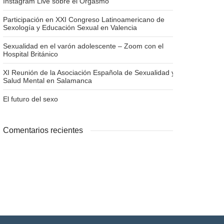
Instagram Live sobre el Orgasmo
Participación en XXI Congreso Latinoamericano de
Sexología y Educación Sexual en Valencia
Sexualidad en el varón adolescente – Zoom con el
Hospital Británico
XI Reunión de la Asociación Española de Sexualidad y
Salud Mental en Salamanca
El futuro del sexo
Comentarios recientes