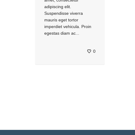
amet, consectetur
adipiscing elit.
Suspendisse viverra
mauris eget tortor
imperdiet vehicula. Proin
egestas diam ac...
0