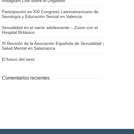
Instagram Live sobre el Orgasmo
Participación en XXI Congreso Latinoamericano de
Sexología y Educación Sexual en Valencia
Sexualidad en el varón adolescente – Zoom con el
Hospital Británico
XI Reunión de la Asociación Española de Sexualidad y
Salud Mental en Salamanca
El futuro del sexo
Comentarios recientes