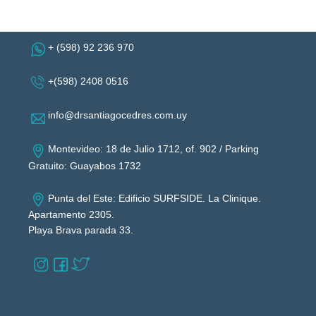
+ (598) 92 236 970
+(598) 2408 0516
info@drsantiagocedres.com.uy
Montevideo: 18 de Julio 1712, of. 902 / Parking
Gratuito: Guayabos 1732
Punta del Este: Edificio SURFSIDE. La Clinique.
Apartamento 2305.
Playa Brava parada 33.