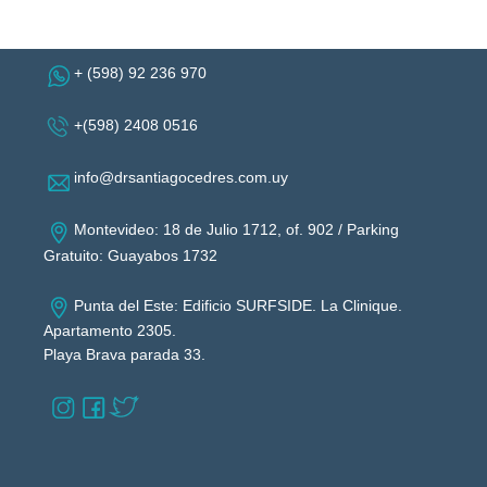
+ (598) 92 236 970
+(598) 2408 0516
info@drsantiagocedres.com.uy
Montevideo: 18 de Julio 1712, of. 902 / Parking
Gratuito: Guayabos 1732
Punta del Este: Edificio SURFSIDE. La Clinique.
Apartamento 2305.
Playa Brava parada 33.