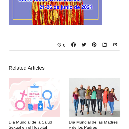
0
Related Articles
Día Mundial de la Salud
Día Mundial de las Madres
Sexual en el Hospital
y de los Padres