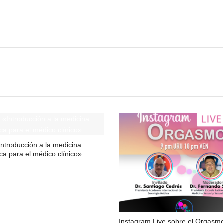
ntroducción a la medicina
ca para el médico clínico»
Instagram Live sobre el Orgasm