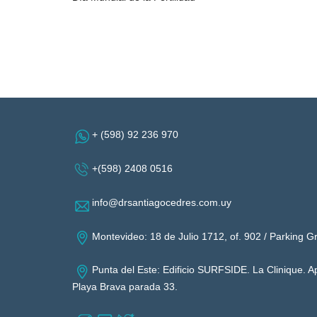
+ (598) 92 236 970
+(598) 2408 0516
info@drsantiagocedres.com.uy
Montevideo: 18 de Julio 1712, of. 902 / Parking 
Punta del Este: Edificio SURFSIDE. La Clinique. 
Playa Brava parada 33.