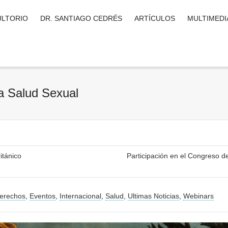
LTORIO
DR. SANTIAGO CEDRÉS
ARTÍCULOS
MULTIMEDI
la Salud Sexual
itánico
Participación en el Congreso 
erechos
,
Eventos
,
Internacional
,
Salud
,
Ultimas Noticias
,
Webinars