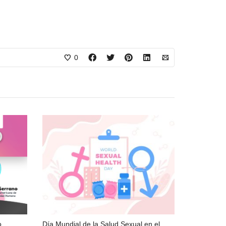
0
o
Día Mundial de la Salud Sexual en el