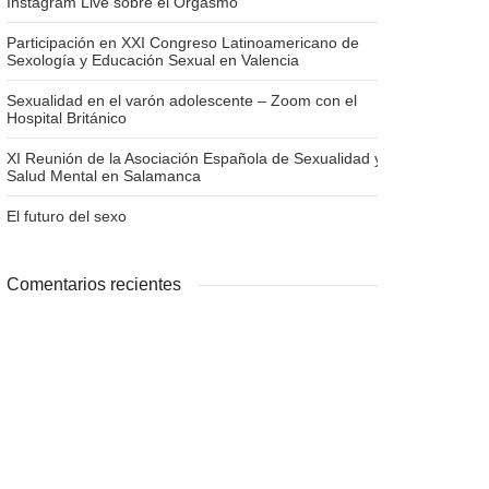
Instagram Live sobre el Orgasmo
Participación en XXI Congreso Latinoamericano de
Sexología y Educación Sexual en Valencia
Sexualidad en el varón adolescente – Zoom con el
Hospital Británico
XI Reunión de la Asociación Española de Sexualidad y
Salud Mental en Salamanca
El futuro del sexo
Comentarios recientes