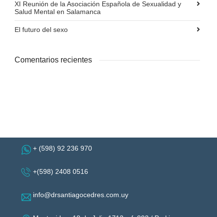
XI Reunión de la Asociación Española de Sexualidad y
Salud Mental en Salamanca
El futuro del sexo
Comentarios recientes
+ (598) 92 236 970
+(598) 2408 0516
info@drsantiagocedres.com.uy