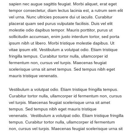
sapien nec augue sagittis feugiat. Morbi aliquet, erat eget
tempor consectetur, diam lectus lacinia est, a rutrum sem elit
vel urna. Nunc ultricies posuere dui ut iaculis. Curabitur
placerat quam sed purus vulputate facilisis. Duis vel elit
molestie odio dapibus tempor. Mauris porttitor, purus ut
sollicitudin accumsan, enim justo interdum tortor, sed porta
ipsum nibh ut libero. Morbi tristique molestie dapibus. Ut
vitae ipsum elit. Vestibulum a volutpat odio. Etiam tristique
fringilla tempus. Curabitur tortor nulla, ullamcorper id
fermentum non, cursus vel turpis. Maecenas feugiat
scelerisque urna sit amet tempus. Sed tempus nibh eget
mauris tristique venenatis.
Vestibulum a volutpat odio. Etiam tristique fringilla tempus.
Curabitur tortor nulla, ullamcorper id fermentum non, cursus
vel turpis. Maecenas feugiat scelerisque urna sit amet
tempus. Sed tempus nibh eget mauris tristique
venenatis. Vestibulum a volutpat odio. Etiam tristique fringilla
tempus. Curabitur tortor nulla, ullamcorper id fermentum
non, cursus vel turpis. Maecenas feugiat scelerisque urna sit