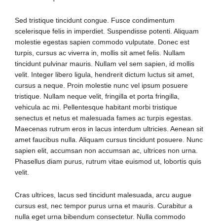
Sed tristique tincidunt congue. Fusce condimentum
scelerisque felis in imperdiet. Suspendisse potenti. Aliquam
molestie egestas sapien commodo vulputate. Donec est
turpis, cursus ac viverra in, mollis sit amet felis. Nullam
tincidunt pulvinar mauris. Nullam vel sem sapien, id mollis
velit. Integer libero ligula, hendrerit dictum luctus sit amet,
cursus a neque. Proin molestie nunc vel ipsum posuere
tristique. Nullam neque velit, fringilla et porta fringilla,
vehicula ac mi. Pellentesque habitant morbi tristique
senectus et netus et malesuada fames ac turpis egestas.
Maecenas rutrum eros in lacus interdum ultricies. Aenean sit
amet faucibus nulla. Aliquam cursus tincidunt posuere. Nunc
sapien elit, accumsan non accumsan ac, ultrices non urna.
Phasellus diam purus, rutrum vitae euismod ut, lobortis quis
velit.
Cras ultrices, lacus sed tincidunt malesuada, arcu augue
cursus est, nec tempor purus urna et mauris. Curabitur a
nulla eget urna bibendum consectetur. Nulla commodo