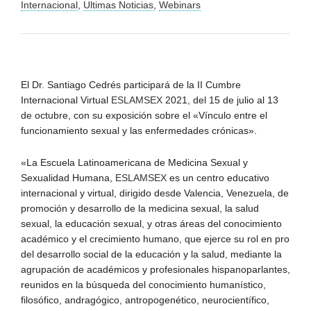
Internacional
,
Ultimas Noticias
,
Webinars
El Dr. Santiago Cedrés participará de la II Cumbre
Internacional Virtual
ESLAMSEX
2021, del 15 de julio al 13
de octubre, con su exposición sobre el «Vínculo entre el
funcionamiento sexual y las enfermedades crónicas».
«La Escuela Latinoamericana de Medicina Sexual y
Sexualidad Humana,
ESLAMSEX
es un centro educativo
internacional y virtual, dirigido desde Valencia, Venezuela, de
promoción y desarrollo de la medicina sexual, la salud
sexual, la educación sexual, y otras áreas del conocimiento
académico y el crecimiento humano, que ejerce su rol en pro
del desarrollo social de la educación y la salud, mediante la
agrupación de académicos y profesionales hispanoparlantes,
reunidos en la búsqueda del conocimiento humanístico,
filosófico, andragógico, antropogenético, neurocientífico,