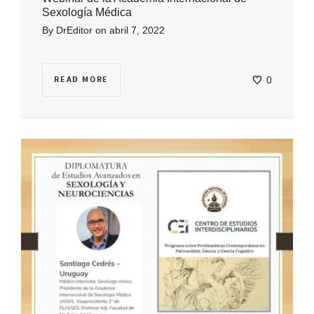
Sexología Médica
By
DrEditor
on
abril 7, 2022
READ MORE
0