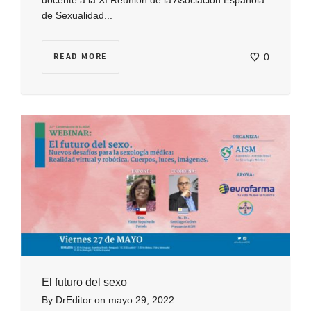
de Sexualidad...
READ MORE
0
El futuro del sexo
By
DrEditor
on
mayo 29, 2022