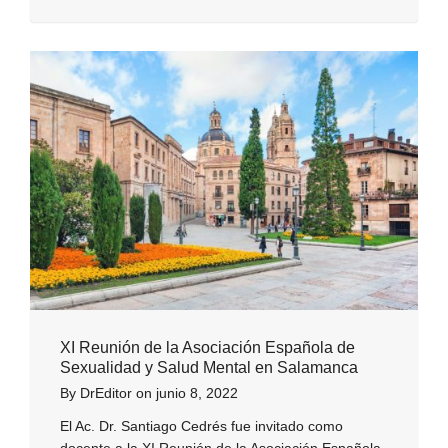
XI Reunión de la Asociación Española de
Sexualidad y Salud Mental en Salamanca
By
DrEditor
on
junio 8, 2022
El Ac. Dr. Santiago Cedrés fue invitado como
docente a la XI Reunión de la Asociación Española