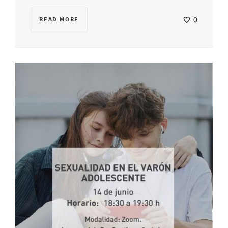
READ MORE
0