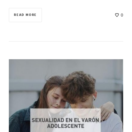
READ MORE
0