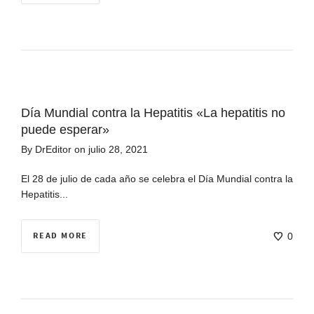
Día Mundial contra la Hepatitis «La hepatitis no
puede esperar»
By
DrEditor
on
julio 28, 2021
El 28 de julio de cada año se celebra el Día Mundial contra la
Hepatitis...
READ MORE
0