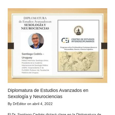
Diplomatura de Estudios Avanzados en
Sexología y Neurociencias
By
DrEditor
on
abril 4, 2022
El Dr. Santiago Cedrés dictará clase en la Diplomatura de